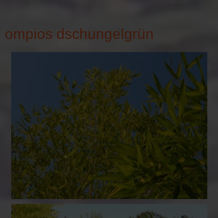
ompios dschungelgrün