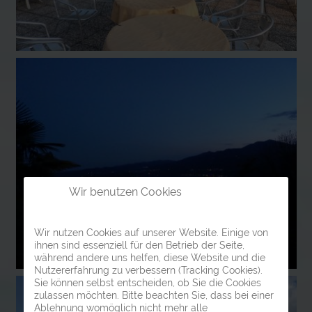
Wir benutzen Cookies
Wir nutzen Cookies auf unserer Website. Einige von
ihnen sind essenziell für den Betrieb der Seite,
während andere uns helfen, diese Website und die
Nutzererfahrung zu verbessern (Tracking Cookies).
Sie können selbst entscheiden, ob Sie die Cookies
zulassen möchten. Bitte beachten Sie, dass bei einer
Ablehnung womöglich nicht mehr alle