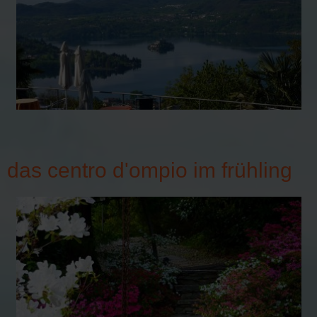
das centro d'ompio im frühling