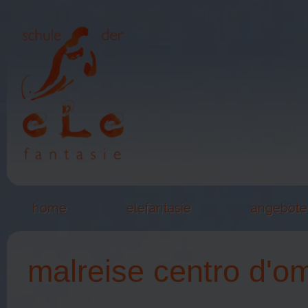
home
elefantasie
angebote
malreise centro d'om