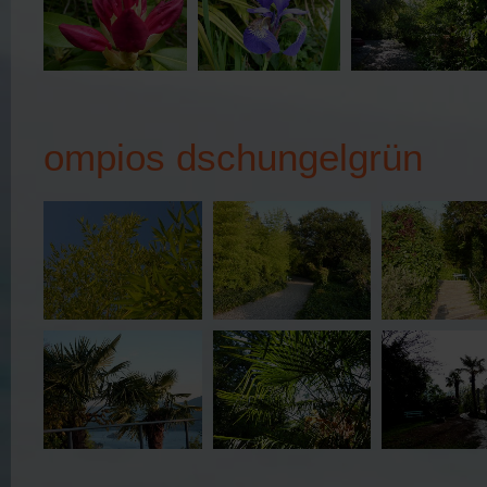
ompios dschungelgrün