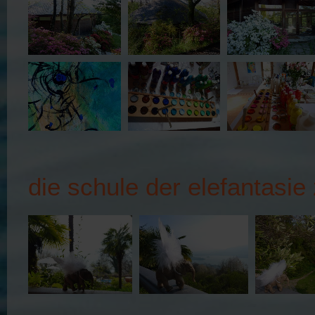
die schule der elefantasie