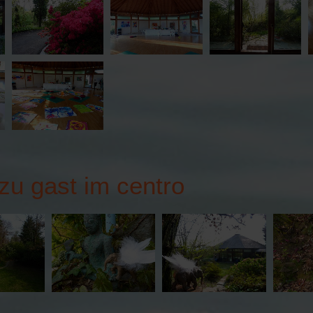
 zu gast im centro