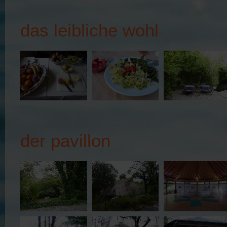
das leibliche wohl
der pavillon