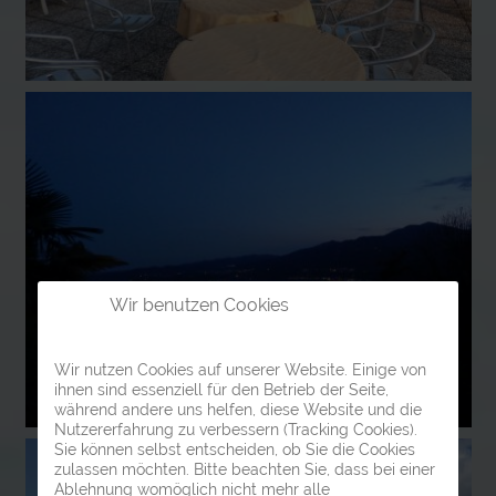
Wir benutzen Cookies
Wir nutzen Cookies auf unserer Website. Einige von
ihnen sind essenziell für den Betrieb der Seite,
während andere uns helfen, diese Website und die
Nutzererfahrung zu verbessern (Tracking Cookies).
Sie können selbst entscheiden, ob Sie die Cookies
zulassen möchten. Bitte beachten Sie, dass bei einer
Ablehnung womöglich nicht mehr alle