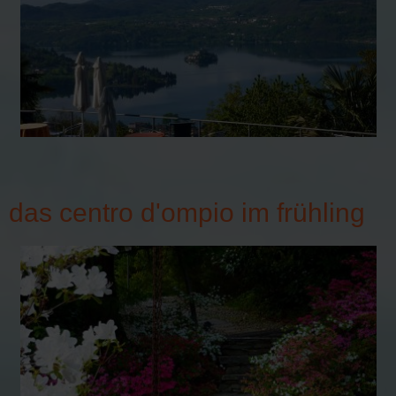
das centro d'ompio im frühling