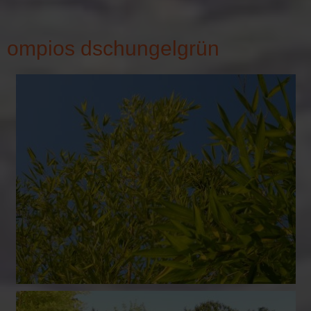
ompios dschungelgrün