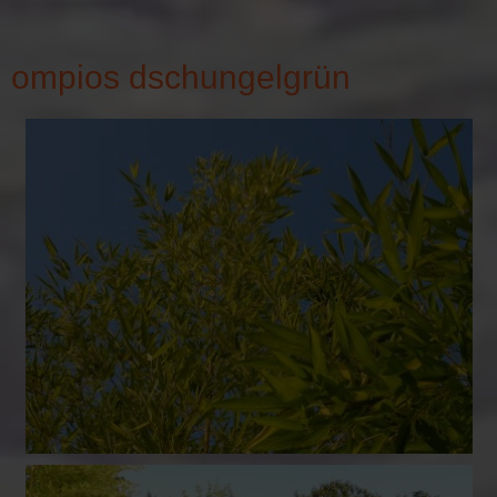
ompios dschungelgrün