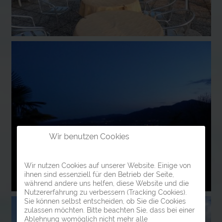
Wir benutzen Cookies
Wir nutzen Cookies auf unserer Website. Einige von
ihnen sind essenziell für den Betrieb der Seite,
während andere uns helfen, diese Website und die
Nutzererfahrung zu verbessern (Tracking Cookies).
Sie können selbst entscheiden, ob Sie die Cookies
zulassen möchten. Bitte beachten Sie, dass bei einer
Ablehnung womöglich nicht mehr alle