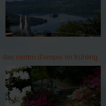
das centro d'ompio im frühling