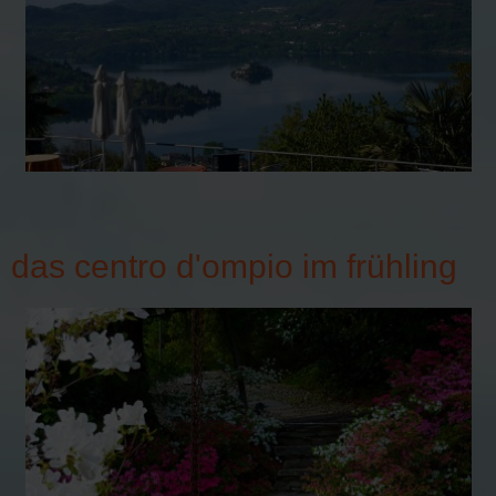
das centro d'ompio im frühling