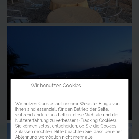
Wir benutzen Cookies
Wir nutzen Cookies auf unserer Website. Einige von
ihnen sind essenziell für den Betrieb der Seite,
während andere uns helfen, diese Website und die
Nutzererfahrung zu verbessern (Tracking Cookies).
Sie können selbst entscheiden, ob Sie die Cookies
zulassen möchten. Bitte beachten Sie, dass bei einer
Ablehnung womöglich nicht mehr alle