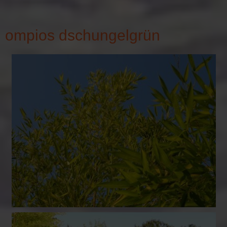
ompios dschungelgrün