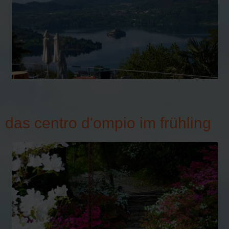
das centro d'ompio im frühling