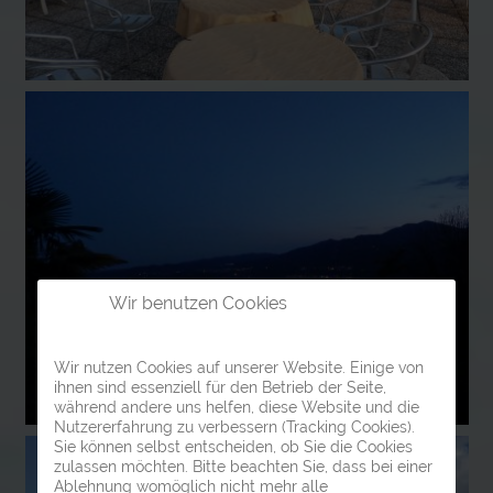
Wir benutzen Cookies
Wir nutzen Cookies auf unserer Website. Einige von
ihnen sind essenziell für den Betrieb der Seite,
während andere uns helfen, diese Website und die
Nutzererfahrung zu verbessern (Tracking Cookies).
Sie können selbst entscheiden, ob Sie die Cookies
zulassen möchten. Bitte beachten Sie, dass bei einer
Ablehnung womöglich nicht mehr alle