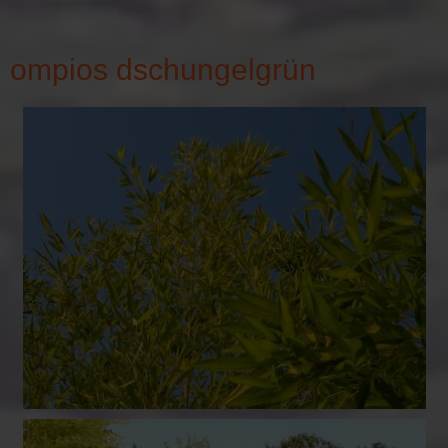
ompios dschungelgrün