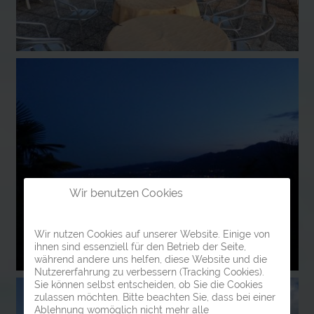
Wir benutzen Cookies
Wir nutzen Cookies auf unserer Website. Einige von
ihnen sind essenziell für den Betrieb der Seite,
während andere uns helfen, diese Website und die
Nutzererfahrung zu verbessern (Tracking Cookies).
Sie können selbst entscheiden, ob Sie die Cookies
zulassen möchten. Bitte beachten Sie, dass bei einer
Ablehnung womöglich nicht mehr alle