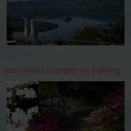
das centro d'ompio im frühling