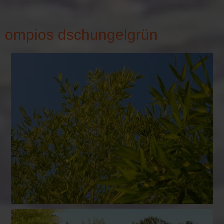
ompios dschungelgrün