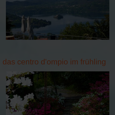
das centro d'ompio im frühling