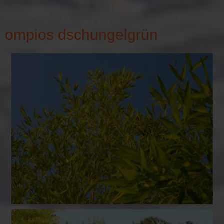
ompios dschungelgrün