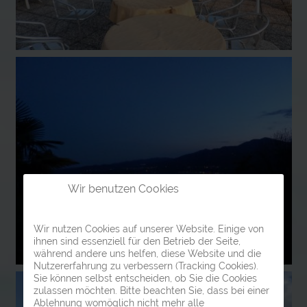
Wir benutzen Cookies
Wir nutzen Cookies auf unserer Website. Einige von
ihnen sind essenziell für den Betrieb der Seite,
während andere uns helfen, diese Website und die
Nutzererfahrung zu verbessern (Tracking Cookies).
Sie können selbst entscheiden, ob Sie die Cookies
zulassen möchten. Bitte beachten Sie, dass bei einer
Ablehnung womöglich nicht mehr alle