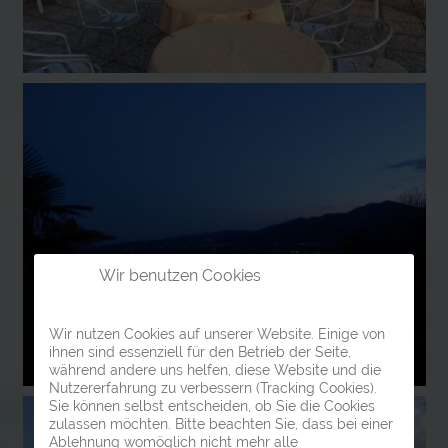
Wir benutzen Cookies
Wir nutzen Cookies auf unserer Website. Einige von
ihnen sind essenziell für den Betrieb der Seite,
während andere uns helfen, diese Website und die
Nutzererfahrung zu verbessern (Tracking Cookies).
Sie können selbst entscheiden, ob Sie die Cookies
zulassen möchten. Bitte beachten Sie, dass bei einer
Ablehnung womöglich nicht mehr alle