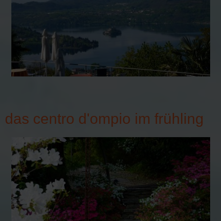
das centro d'ompio im frühling