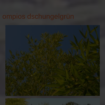
ompios dschungelgrün