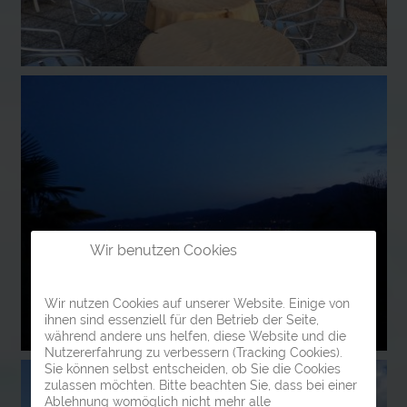
Wir benutzen Cookies
Wir nutzen Cookies auf unserer Website. Einige von
ihnen sind essenziell für den Betrieb der Seite,
während andere uns helfen, diese Website und die
Nutzererfahrung zu verbessern (Tracking Cookies).
Sie können selbst entscheiden, ob Sie die Cookies
zulassen möchten. Bitte beachten Sie, dass bei einer
Ablehnung womöglich nicht mehr alle