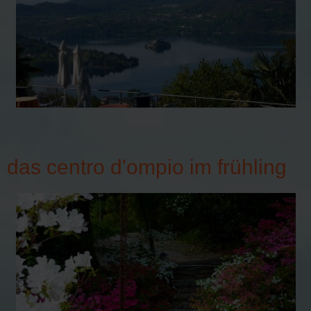
das centro d'ompio im frühling