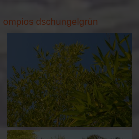
ompios dschungelgrün