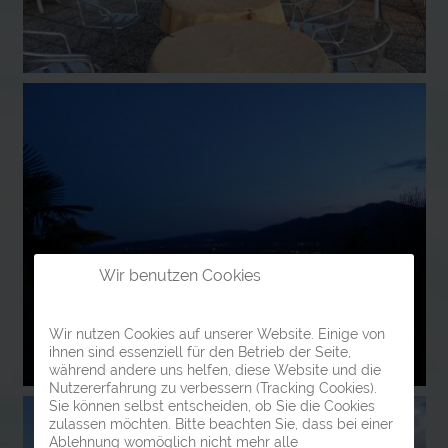
Wir benutzen Cookies
Wir nutzen Cookies auf unserer Website. Einige von
ihnen sind essenziell für den Betrieb der Seite,
während andere uns helfen, diese Website und die
Nutzererfahrung zu verbessern (Tracking Cookies).
Sie können selbst entscheiden, ob Sie die Cookies
zulassen möchten. Bitte beachten Sie, dass bei einer
Ablehnung womöglich nicht mehr alle