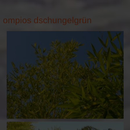
ompios dschungelgrün