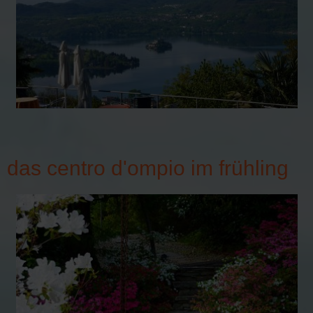
das centro d'ompio im frühling