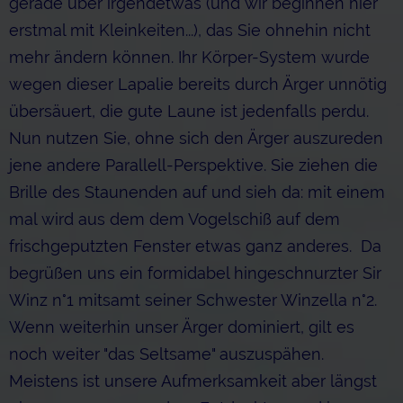
gerade über irgendetwas (und wir beginnen hier
erstmal mit Kleinkeiten...), das Sie ohnehin nicht
mehr ändern können. Ihr Körper-System wurde
wegen dieser Lapalie bereits durch Ärger unnötig
übersäuert, die gute Laune ist jedenfalls perdu.
Nun nutzen Sie, ohne sich den Ärger auszureden
jene andere Parallell-Perspektive. Sie ziehen die
Brille des Staunenden auf und sieh da: mit einem
mal wird aus dem dem Vogelschiß auf dem
frischgeputzten Fenster etwas ganz anderes. Da
begrüßen uns ein formidabel hingeschnurzter Sir
Winz n°1 mitsamt seiner Schwester Winzella n°2.
Wenn weiterhin unser Ärger dominiert, gilt es
noch weiter "das Seltsame" auszuspähen.
Meistens ist unsere Aufmerksamkeit aber längst