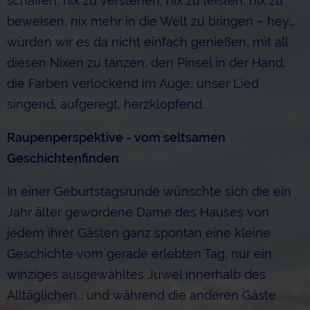
schaffen, nix zu verstehen, nix zu leisten, nix zu
beweisen, nix mehr in die Welt zu bringen – hey...
würden wir es da nicht einfach genießen, mit all
diesen Nixen zu tanzen, den Pinsel in der Hand,
die Farben verlockend im Auge, unser Lied
singend, aufgeregt, herzklopfend.
Raupenperspektive - vom seltsamen
Geschichtenfinden
In einer Geburtstagsrunde wünschte sich die ein
Jahr älter gewordene Dame des Hauses von
jedem ihrer Gästen ganz spontan eine kleine
Geschichte vom gerade erlebten Tag, nur ein
winziges ausgewähltes Juwel innerhalb des
Alltäglichen... und während die anderen Gäste