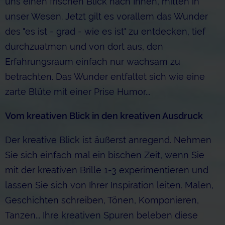
uns einen frischen Blick nach Innen, mitten in
unser Wesen. Jetzt gilt es vorallem das Wunder
des "es ist - grad - wie es ist" zu entdecken, tief
durchzuatmen und von dort aus, den
Erfahrungsraum einfach nur wachsam zu
betrachten. Das Wunder entfaltet sich wie eine
zarte Blüte mit einer Prise Humor...
Vom kreativen Blick in den kreativen Ausdruck
Der kreative Blick ist äußerst anregend. Nehmen
Sie sich einfach mal ein bischen Zeit, wenn Sie
mit der kreativen Brille 1-3 experimentieren und
lassen Sie sich von Ihrer Inspiration leiten. Malen,
Geschichten schreiben, Tönen, Komponieren,
Tanzen... Ihre kreativen Spuren beleben diese