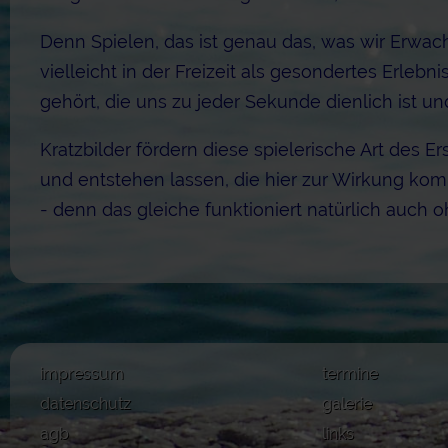
Denn Spielen, das ist genau das, was wir Erwac
vielleicht in der Freizeit als gesondertes Erleb
gehört, die uns zu jeder Sekunde dienlich ist und
Kratzbilder fördern diese spielerische Art des 
und entstehen lassen, die hier zur Wirkung ko
- denn das gleiche funktioniert natürlich auch 
impressum
termine
datenschutz
galerie
agb
links