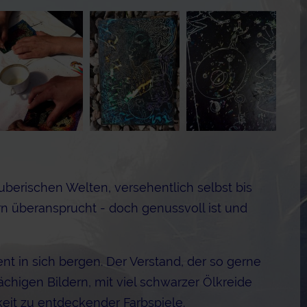
uberischen Welten, versehentlich selbst bis
n überansprucht - doch genussvoll ist und
t in sich bergen. Der Verstand, der so gerne
chigen Bildern, mit viel schwarzer Ölkreide
keit zu entdeckender Farbspiele.