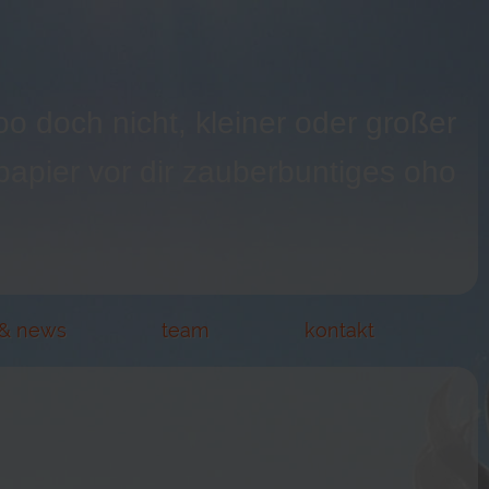
oo doch nicht, kleiner oder großer
 papier vor dir zauberbuntiges oho
 & news
team
kontakt