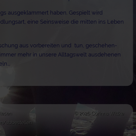
tags ausgeklammert haben. Gespielt wird
andlungsart, eine Seinsweise die mitten ins Leben
 Mischung aus vorbereiten und tun, geschehen-
n immer mehr in unsere Alltagswelt ausdehenen
n...
lesen
© 2026 Corinna Wittke
en/abbestellen