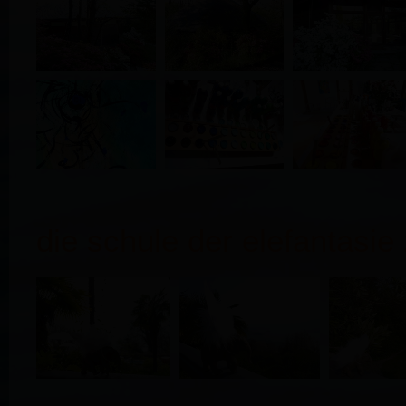
die schule der elefantasie