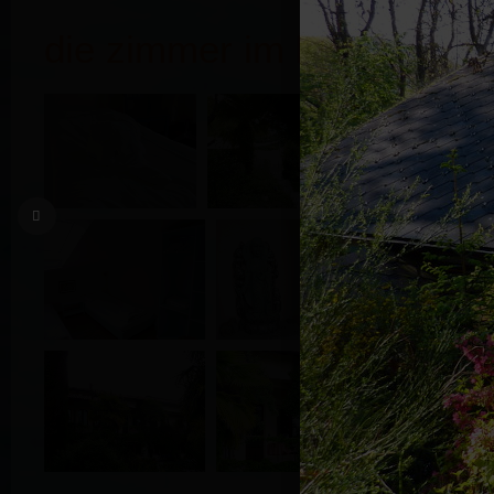
die zimmer im haupthaus