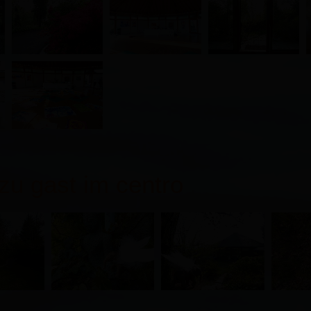
 zu gast im centro