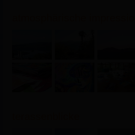
atmosphärische impressi
terassenblicke