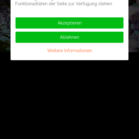
Funktionalitäten der Seite zur Verfügung stehen.
Akzeptieren
Ablehnen
Weitere Informationen