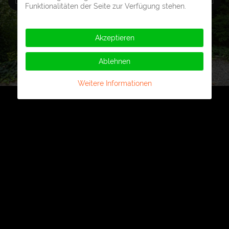
Funktionalitäten der Seite zur Verfügung stehen.
Akzeptieren
Ablehnen
Weitere Informationen