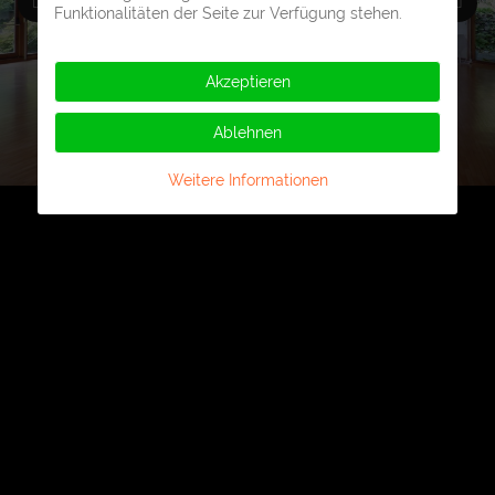
Funktionalitäten der Seite zur Verfügung stehen.
Akzeptieren
Ablehnen
Weitere Informationen